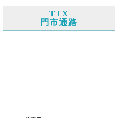
TTX
門市通路