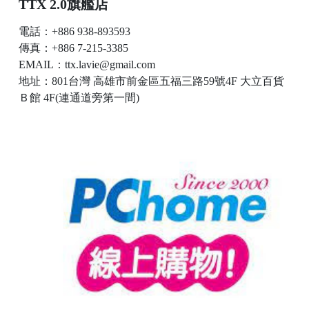
TTX 2.0旗艦店
電話：+886 938-893593
傳真：+886 7-215-3385
EMAIL：ttx.lavie@gmail.com
地址：801台灣 高雄市前金區五福三路59號4F 大立百貨
Ｂ館 4F(連通道旁第一間)