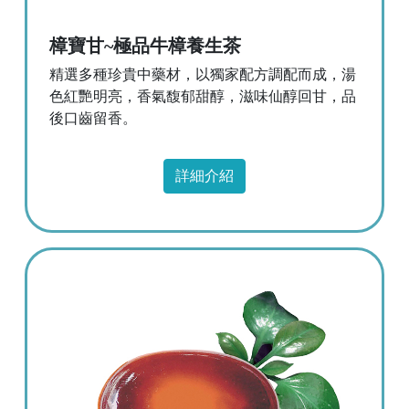
樟寶甘~極品牛樟養生茶
精選多種珍貴中藥材，以獨家配方調配而成，湯
色紅艷明亮，香氣馥郁甜醇，滋味仙醇回甘，品
後口齒留香。
詳細介紹