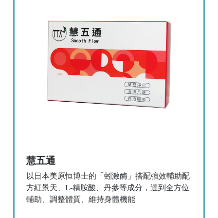
慧五通
以日本美原恒博士的「蚓激酶」搭配強效輔助配
方紅景天、L-精胺酸、丹參等成分，達到全方位
輔助、調整體質、維持身體機能