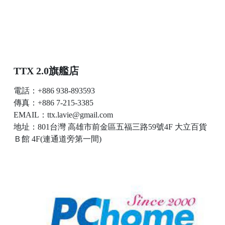
TTX 2.0旗艦店
電話：+886 938-893593
傳真：+886 7-215-3385
EMAIL：ttx.lavie@gmail.com
地址：801台灣 高雄市前金區五福三路59號4F 大立百貨
Ｂ館 4F(連通道旁第一間)