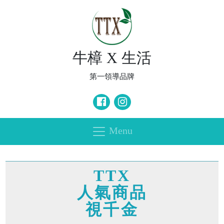
牛樟 X 生活
第一領導品牌
Menu
TTX
人氣商品
視千金