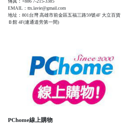
傳真：+886 7-215-3385
EMAIL：ttx.lavie@gmail.com
地址：801台灣 高雄市前金區五福三路59號4F 大立百貨
Ｂ館 4F(連通道旁第一間)
PChome線上購物