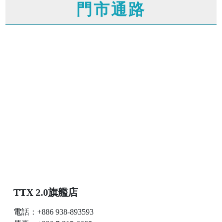
門市通路
TTX 2.0旗艦店
電話：+886 938-893593