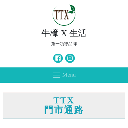
牛樟 X 生活
第一領導品牌
Menu
TTX
門市通路