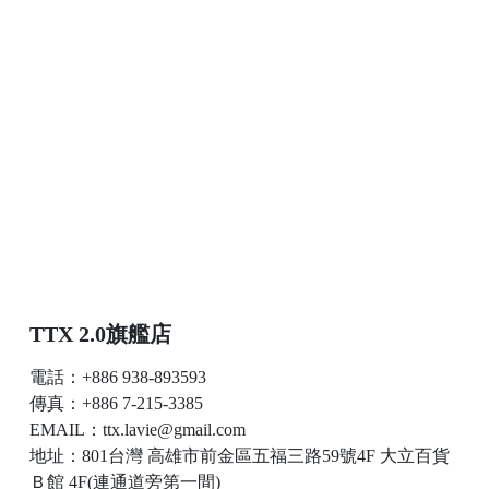
TTX 2.0旗艦店
電話：+886 938-893593
傳真：+886 7-215-3385
EMAIL：ttx.lavie@gmail.com
地址：801台灣 高雄市前金區五福三路59號4F 大立百貨
Ｂ館 4F(連通道旁第一間)