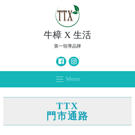
牛樟 X 生活
第一領導品牌
Menu
TTX
門市通路