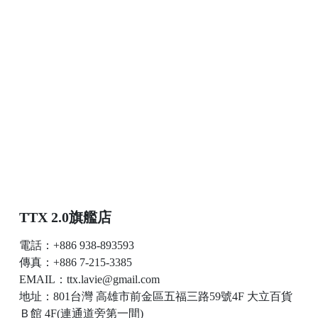
TTX 2.0旗艦店
電話：+886 938-893593
傳真：+886 7-215-3385
EMAIL：ttx.lavie@gmail.com
地址：801台灣 高雄市前金區五福三路59號4F 大立百貨
Ｂ館 4F(連通道旁第一間)