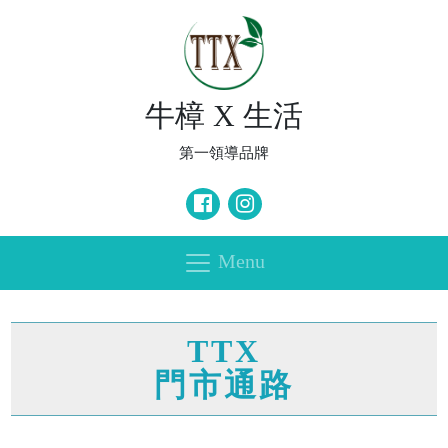
牛樟 X 生活
第一領導品牌
Menu
TTX
門市通路