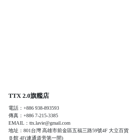
TTX 2.0旗艦店
電話：+886 938-893593
傳真：+886 7-215-3385
EMAIL：ttx.lavie@gmail.com
地址：801台灣 高雄市前金區五福三路59號4F 大立百貨
Ｂ館 4F(連通道旁第一間)